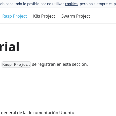
eb hace todo lo posible por no utilizar
cookies
, pero no siempre es p
Rasp Project
K8s Project
Swarm Project
rial
l
se registran en esta sección.
Rasp Project
n general de la documentación Ubuntu.