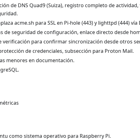
cción de DNS Quad9 (Suiza), registro completo de actividad, 
guridad.
laza acme.sh para SSL en Pi-hole (443) y lighttpd (444) vía
as de seguridad de configuración, enlace directo desde ho
e verificación para confirmar sincronización desde otros se
protección de credenciales, subsección para Proton Mail.
ras menores en documentación.
tgreSQL.
métricas
tu como sistema operativo para Raspberry Pi.