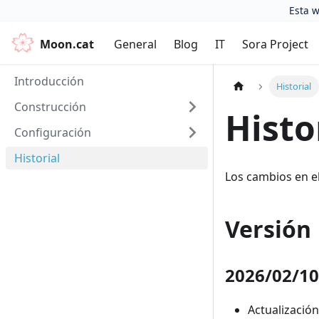
Esta w
Moon.cat
General
Blog
IT
Sora Project
Introducción
Historial
Construcción
Histo
Configuración
Historial
Los cambios en e
Versión
2026/02/10
Actualizació