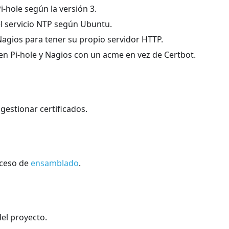
i-hole según la versión 3.
el servicio NTP según Ubuntu.
Nagios para tener su propio servidor HTTP.
en Pi-hole y Nagios con un acme en vez de Certbot.
gestionar certificados.
oceso de
ensamblado
.
el proyecto.