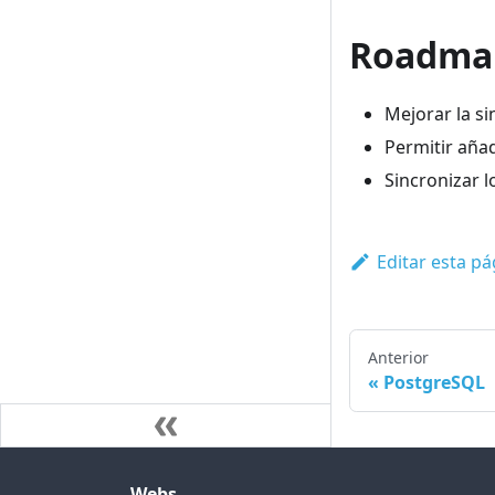
Roadma
Mejorar la si
Permitir añad
Sincronizar 
Editar esta pá
Anterior
PostgreSQL
Webs