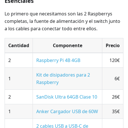
Esenciales
Lo primero que necesitamos son las 2 Raspberrys
completas, la fuente de alimentación y el switch junto
a los cables para conectar todo entre ellos.
Cantidad
Componente
Precio
2
Raspberry Pi 4B 4GB
120€
Kit de disipadores para 2
1
6€
Raspberry
2
SanDisk Ultra 64GB Clase 10
26€
1
Anker Cargador USB de 60W
35€
2 cables USB a USB-C de