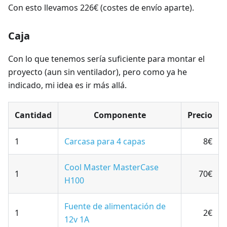
Con esto llevamos 226€ (costes de envío aparte).
Caja
Con lo que tenemos sería suficiente para montar el
proyecto (aun sin ventilador), pero como ya he
indicado, mi idea es ir más allá.
Cantidad
Componente
Precio
1
Carcasa para 4 capas
8€
Cool Master MasterCase
1
70€
H100
Fuente de alimentación de
1
2€
12v 1A