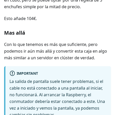
en cubo, pero se puede optar por una regleta de 3
enchufes simple por la mitad de precio.
Esto añade 104€.
Mas allá
Con lo que tenemos es más que suficiente, pero
podemos ir aún más allá y convertir esta caja en algo
más similar a un servidor en clúster de verdad.
IMPORTANT
La salida de pantalla suele tener problemas, si el
cable no está conectado a una pantalla al iniciar,
no funcionará. Al arrancar la Raspberry, el
conmutador debería estar conectado a este. Una
vez a iniciado y vemos la pantalla, ya podemos
cambiar sin problemas.