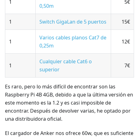
1
5€
0,50m
1
Switch GigaLan de 5 puertos
15€
Varios cables planos Cat7 de
1
12€
0,25m
Cualquier cable Cat6 o
1
7€
superior
Es raro, pero lo más difícil de encontrar son las
Raspberry Pi 4B 4GB, debido a que la última versión en
este momento es la 1.2 y es casi imposible de
encontrar. Después de devolver varias, he optado por
una distribuidora oficial.
El cargador de Anker nos ofrece 60w, que es suficiente