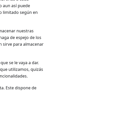
ro aun así puede
o limitado según en
almacenar nuestras
haga de espejo de los
n sirve para almacenar
ue se le vaya a dar.
que utilizamos, quizás
uncionalidades.
ita. Este dispone de