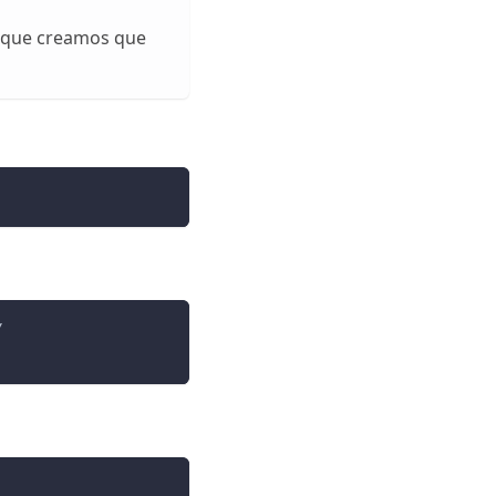
io que creamos que
/