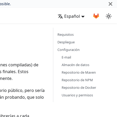
osible.
Español
Requisitos
Despliegue
Configuración
E-mail
iones compiladas) de
Almacén de datos
 finales. Estos
Repositorio de Maven
lmente.
Repositorio de NPM
Repositorio de Docker
rio público, pero sería
Usuarios y permisos
stán probando, que solo
ibrerías a cada