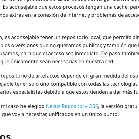
r. Es aconsejable que estos procesos tengan una caché, pe
os extras en la conexión de internet y problemas de acces
o, es aconsejable tener un repositorio local, que permita 
ables o versiones que no queramos publicar, y también que 
 usamos, para que el acceso sea inmediato. De paso tambié
s que únicamente sean necesarias en nuestra red.
 repositorio de artefactos depende en gran medida del uso q
jable tener solo uno compatible con todas las tecnologías 
arios especialistas debido a que estos tienden a dar más f
 mi caso he elegido
Nexus Repository OSS
, la versión gratu
 que voy a necesitar, unificados en un único punto.
tos