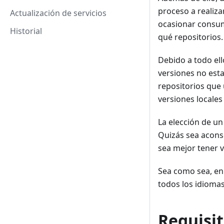
proceso a realiza
Actualización de servicios
ocasionar consum
Historial
qué repositorios.
Debido a todo ell
versiones no est
repositorios que
versiones locale
La elección de un
Quizás sea aconse
sea mejor tener v
Sea como sea, en
todos los idiomas
Requisi