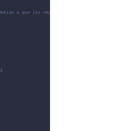
debido a que los recursos recomendados son para en
SL