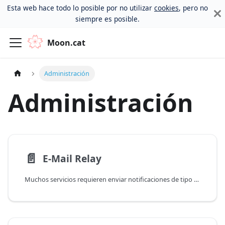
Esta web hace todo lo posible por no utilizar
cookies
, pero no
siempre es posible.
Moon.cat
Administración
Administración
📄️
E-Mail Relay
Muchos servicios requieren enviar notificaciones de tipo e-mail, para ello se requiere un servidor de SMTP e indicar los datos de conexión en cada servicio.