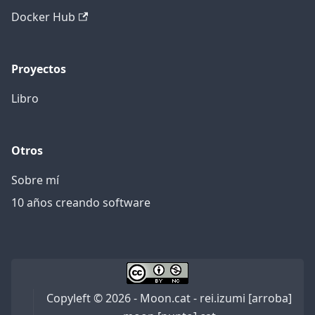
Docker Hub
Proyectos
Libro
Otros
Sobre mí
10 años creando software
Copyleft © 2026 - Moon.cat - rei.izumi [arroba]