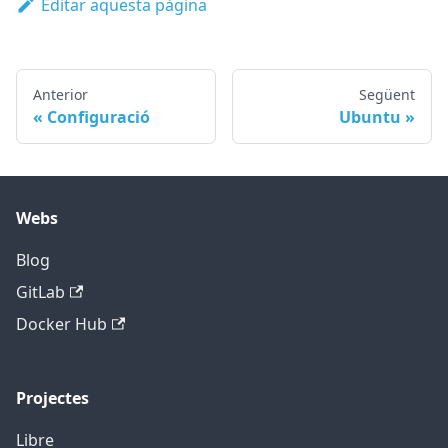
Editar aquesta pàgina
Anterior
Següent
Configuració
Ubuntu
Webs
Blog
GitLab
Docker Hub
Projectes
Libre