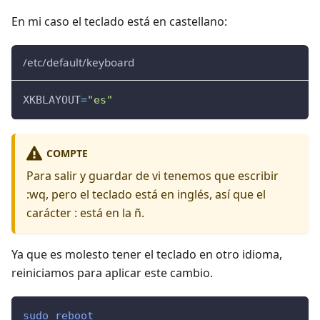
En mi caso el teclado está en castellano:
/etc/default/keyboard
XKBLAYOUT
=
"es"
COMPTE
Para salir y guardar de vi tenemos que escribir
:wq
, pero el teclado está en inglés, así que el
carácter : está en la ñ.
Ya que es molesto tener el teclado en otro idioma,
reiniciamos para aplicar este cambio.
sudo
reboot