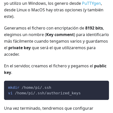
yo utilizo un Windows, los genero desde
PuTTYgen
,
desde Linux o MacOS hay otras opciones (y también
este).
Generamos el fichero con encriptación de
8192 bits
,
elegimos un nombre (
Key comment
) para identificarlo
más fácilmente cuando tengamos varios y guardamos
el
private key
que será el que utilizaremos para
acceder.
En el servidor, creamos el fichero y pegamos el
public
key
.
mkdir
 /home/pi/.ssh
vi
 /home/pi/.ssh/authorized_keys
Una vez terminado, tendremos que configurar