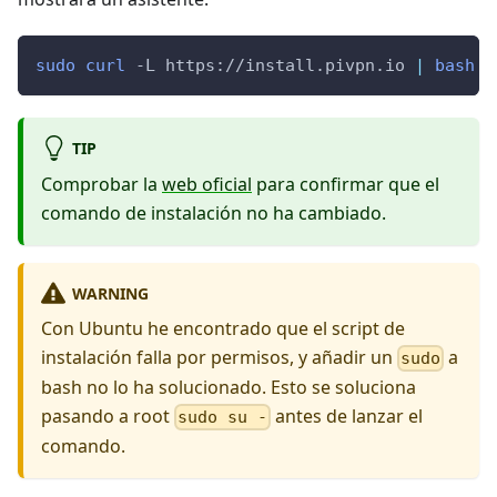
sudo
curl
-L
 https://install.pivpn.io 
|
bash
TIP
Comprobar la
web oficial
para confirmar que el
comando de instalación no ha cambiado.
WARNING
Con Ubuntu he encontrado que el script de
instalación falla por permisos, y añadir un
a
sudo
bash no lo ha solucionado. Esto se soluciona
pasando a root
antes de lanzar el
sudo su -
comando.