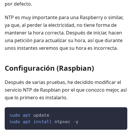
por defecto.
NTP es muy importante para una Raspberry o similar,
ya que, al perder la electricidad, no tiene forma de
mantener la hora correcta. Después de iniciar, hacen
una petición para actualizar su hora, así que durante
unos instantes veremos que su hora es incorrecta.
Configuración (Raspbian)
Después de varias pruebas, he decidido modificar el
servicio NTP de Raspbian por el que conozco mejor, así
que lo primero es instalarlo.
sudo
apt
 update
sudo
apt
install
 ntpsec 
-y