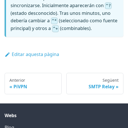
sincronizarse. Inicialmente aparecerán con
^?
(estado desconocido). Tras unos minutos, uno
debería cambiar a
(seleccionado como fuente
^*
principal) y otros a
(combinables).
^+
Editar aquesta pàgina
Anterior
Següent
PiVPN
SMTP Relay
Webs
Blog