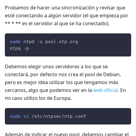
Probamos de hacer una sincronización y revisar que
esté conectando a algún servidor (el que empieza por
** * ** es el servidor al que se ha conectado).
sudo
 ntpd 
-u
 pool.ntp.org
ntpq 
-p
Debemos elegir unos servidores a los que se
conectará, por defecto nos crea el pool de Debian,
pero es mejor idea utilizar los que tengamos más
cercanos, algo que podemos ver en la
web oficial
. En
mi caso utilizo los de Europa.
sudo
vi
 /etc/ntpsec/ntp.conf
Además de indicar el nuevo pool, debemos cambiar el