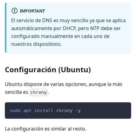
IMPORTANT
El servicio de DNS es muy sencillo ya que se aplica
automáticamente por DHCP, pero NTP debe ser
configurado manualmente en cada uno de
nuestros dispositivos.
Configuración (Ubuntu)
Ubuntu dispone de varias opciones, aunque la más
sencilla es
.
chrony
sudo
apt
install
 chrony 
-y
La configuración es similar al resto.