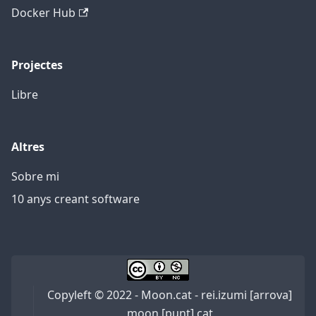
Docker Hub
Projectes
Libre
Altres
Sobre mi
10 anys creant software
Copyleft © 2022 - Moon.cat - rei.izumi [arrova]
moon [punt] cat