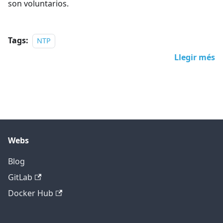
son voluntarios.
Tags:
NTP
Llegir més
Webs
Blog
GitLab
Docker Hub