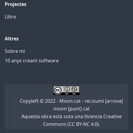
Projectes
Libre
Altres
Sobre mi
10 anys creant software
Copyleft © 2022 - Moon.cat - rei.izumi [arrova]
moon [punt] cat
Aquesta obra està sota una llicencia Creative
Commons (CC BY-NC 4.0).