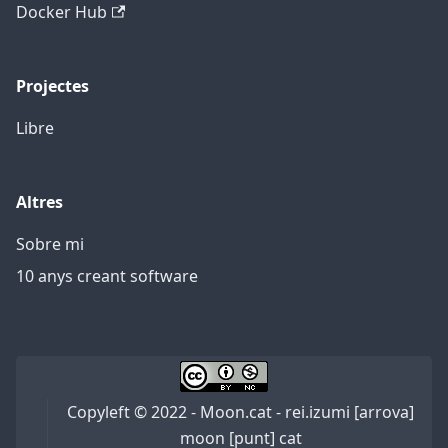
Docker Hub
Projectes
Libre
Altres
Sobre mi
10 anys creant software
Copyleft © 2022 - Moon.cat - rei.izumi [arrova]
moon [punt] cat