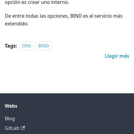
opción es crear uno interno.
De entre todas las opciones, BIND es el servicio más
extendido.
Tags:
DNS
BIND
Llegir més
Webs
Blog
GitLab