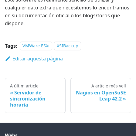
cualquier dato extra que necesitemos lo encontramos
en su documentación oficial o los blogs/foros que
dispone.
Tags:
VMWare ESXi
XSIBackup
Editar aquesta pàgina
A últim article
A article més vell
Servidor de
Nagios en OpenSuSE
sincronización
Leap 42.2
horaria
Webs