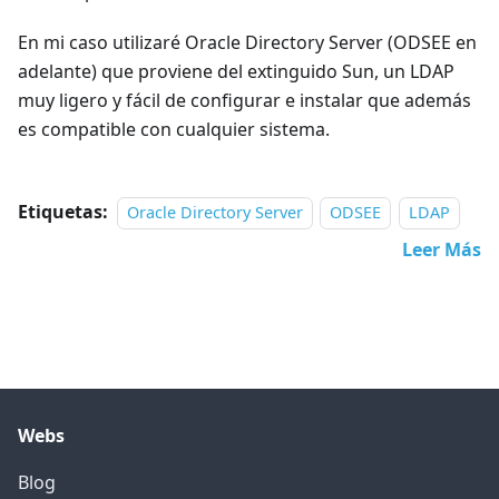
En mi caso utilizaré Oracle Directory Server (ODSEE en
adelante) que proviene del extinguido Sun, un LDAP
muy ligero y fácil de configurar e instalar que además
es compatible con cualquier sistema.
Etiquetas:
Oracle Directory Server
ODSEE
LDAP
Leer Más
Webs
Blog