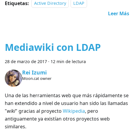
Etiquetas:
Active Directory
LDAP
Leer Más
Mediawiki con LDAP
28 de marzo de 2017
·
12 min de lectura
Rei Izumi
Moon.cat owner
Una de las herramientas web que más rápidamente se
han extendido a nivel de usuario han sido las llamadas
"
wiki
" gracias al proyecto
Wikipedia
, pero
antiguamente ya existían otros proyectos web
similares.