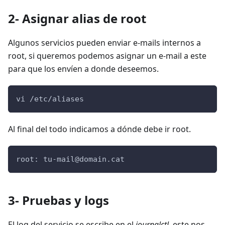
2- Asignar alias de root
Algunos servicios pueden enviar e-mails internos a
root, si queremos podemos asignar un e-mail a este
para que los envíen a donde deseemos.
vi /etc/aliases
Al final del todo indicamos a dónde debe ir root.
root: 
tu-mail@domain.cat
3- Pruebas y logs
El log del servicio se escribe en el
journalctl
, este nos